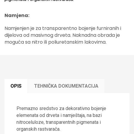
Namjena:
Namjenjen je za transparentno bojenje furniranih i
dijelova od masivnog drveta. Naknadna obrada
je
moguća sa nitro ili poliuretanskim lakovima.
OPIS
TEHNIČKA DOKUMENTACIJA
Premazno sredstvo za dekorativno bojenje
elemenata od drveta i namještaja, na bazi
nitroceluloze, transparentnih pigmenata i
organskih rastvarača.