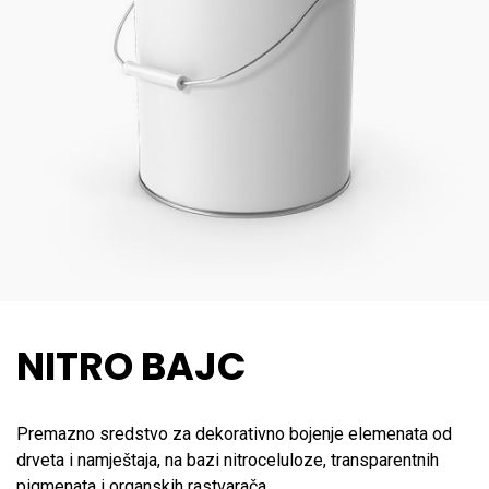
NITRO BAJC
Premazno sredstvo za dekorativno bojenje elemenata od
drveta i namještaja, na bazi nitroceluloze, transparentnih
pigmenata i organskih rastvarača.