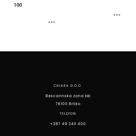
100
CHIARA D.O.O.
Bescarinska zona bb
76100 Brčko
TELEFON
+387 49 240 400