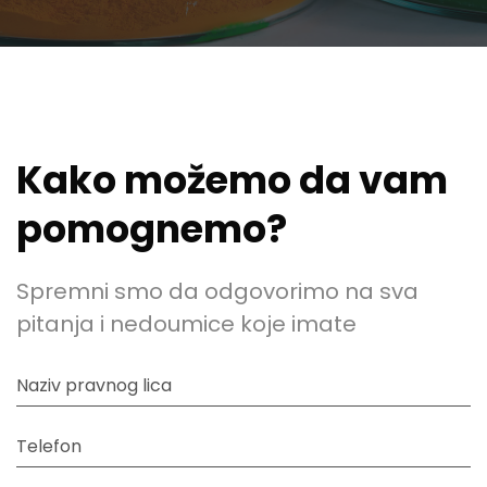
Kako možemo da vam
pomognemo?
Spremni smo da odgovorimo na sva
pitanja i nedoumice koje imate
Naziv pravnog lica
Telefon