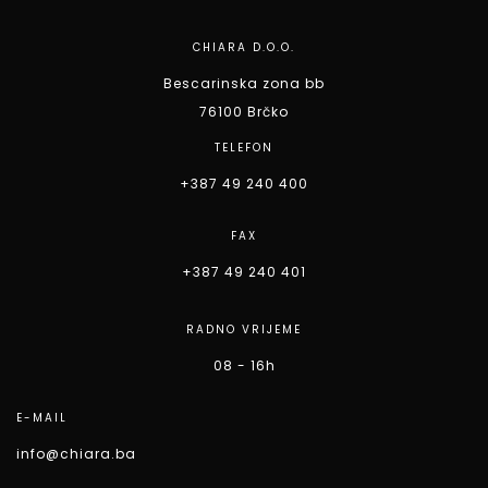
CHIARA D.O.O.
Bescarinska zona bb
76100 Brčko
TELEFON
+387 49 240 400
FAX
+387 49 240 401
RADNO VRIJEME
08 - 16h
E-MAIL
info@chiara.ba