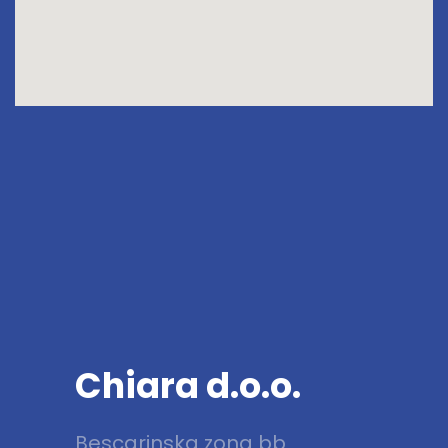
Chiara d.o.o.
Bescarinska zona bb