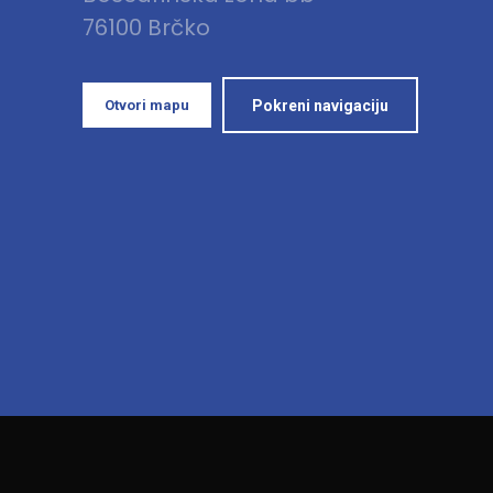
76100 Brčko
Otvori mapu
Pokreni navigaciju