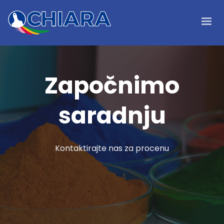
Započnimo
saradnju
Kontaktirajte nas za procenu