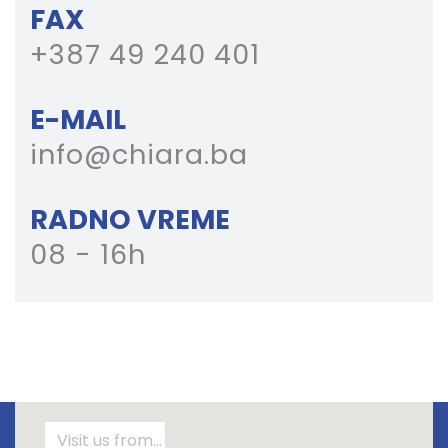
FAX
+387 49 240 401
E-MAIL
info@chiara.ba
RADNO VREME
08 - 16h