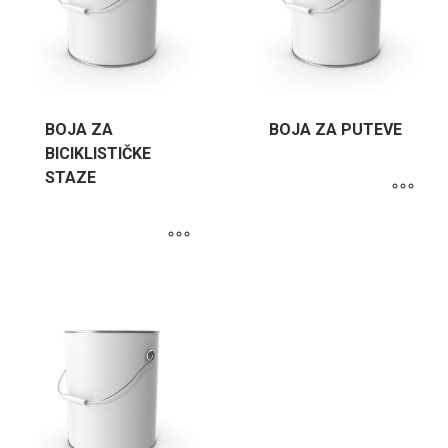
BOJA ZA
BOJA ZA PUTEVЕ
BICIKLISTIČKE
STAZE