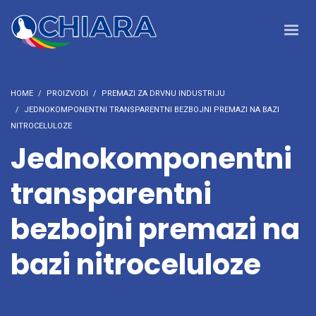
HOME
PROIZVODI
PREMAZI ZA DRVNU INDUSTRIJU
JEDNOKOMPONENTNI TRANSPARENTNI BEZBOJNI PREMAZI NA BAZI
NITROCELULOZE
Jednokomponentni
transparentni
bezbojni premazi na
bazi nitroceluloze