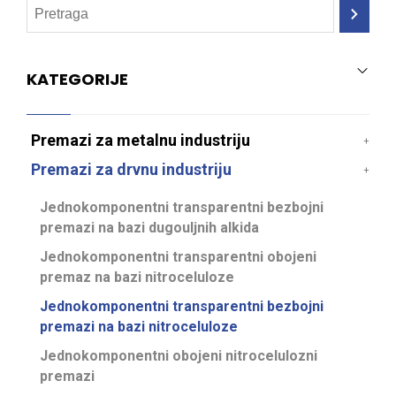
KATEGORIJE
Premazi za metalnu industriju
Premazi za drvnu industriju
Jednokomponentni transparentni bezbojni
premazi na bazi dugouljnih alkida
Jednokomponentni transparentni obojeni
premaz na bazi nitroceluloze
Jednokomponentni transparentni bezbojni
premazi na bazi nitroceluloze
Jednokomponentni obojeni nitrocelulozni
premazi