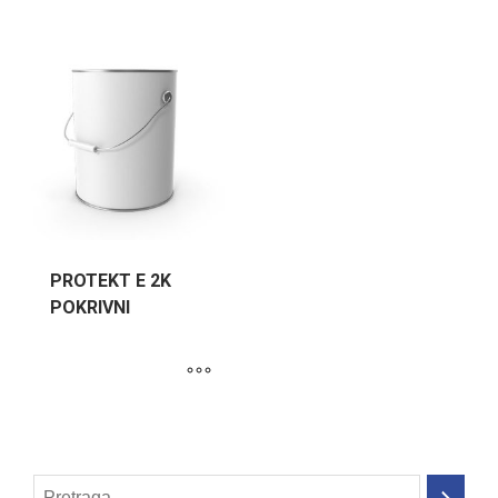
PROTEKT E 2K
POKRIVNI