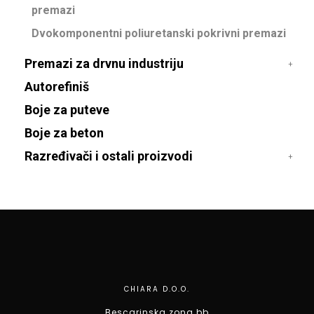
premazi
Dvokomponentni poliuretanski pokrivni premazi
Premazi za drvnu industriju
Autorefiniš
Boje za puteve
Boje za beton
Razređivači i ostali proizvodi
CHIARA D.O.O.
Bescarinska zona bb