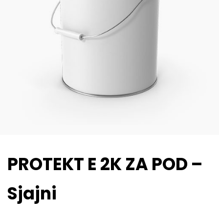
PROTEKT E 2K ZA POD –
Sjajni