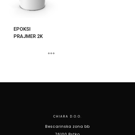
EPOKSI
PRAJMER 2K
CHIARA D.O.O.
Bescarinska zona bb
76100 Brčko