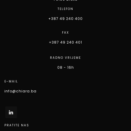
TELEFON
+387 49 240 400
FAX
+387 49 240 401
RADNO VRIJEME
08 - 16h
E-MAIL
info@chiara.ba
PRATITE NAS