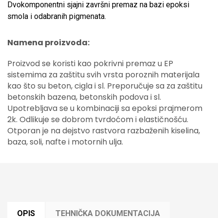
Dvokomponentni sjajni završni premaz na bazi epoksi
smola i odabranih pigmenata.
Namena proizvoda:
Proizvod se koristi kao pokrivni premaz u EP
sistemima za zaštitu svih vrsta poroznih materijala
kao što su beton, cigla i sl. Preporučuje sa za zaštitu
betonskih bazena, betonskih podova i sl.
Upotrebljava se u kombinaciji sa epoksi prajmerom
2k. Odlikuje se dobrom tvrdoćom i elastičnošću.
Otporan je na dejstvo rastvora razbaženih kiselina,
baza, soli, nafte i motornih ulja.
OPIS
TEHNIČKA DOKUMENTACIJA