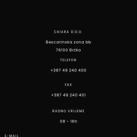
CHIARA D.O.O.
Bescarinska zona bb
76100 Brčko
TELEFON
+387 49 240 400
FAX
+387 49 240 401
RADNO VRIJEME
08 - 16h
E-MAIL