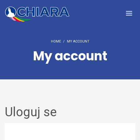
HOME
MY ACCOUNT
My account
Uloguj se